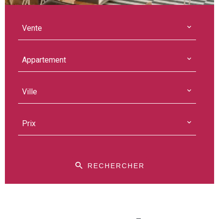
Vente
Appartement
Ville
Prix
RECHERCHER