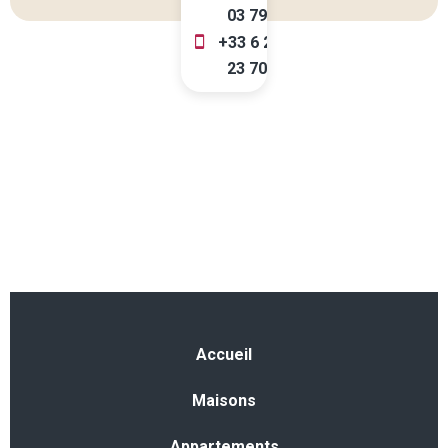
03 79
+33 6 23 91
23 70
Accueil
Maisons
Appartements