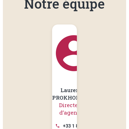
Notre équipe
Laurent
PROKHOROFF
Directeur
d’agence
+33 1 81 83