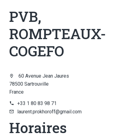
PVB,
ROMPTEAUX-
COGEFO
60 Avenue Jean Jaures
78500 Sartrouville
France
+33 1 80 83 98 71
laurent.prokhoroff@gmail.com
Horaires