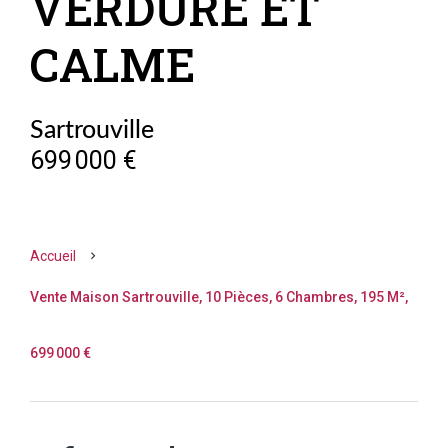
VERDURE ET
CALME
Sartrouville
699 000 €
Accueil
Vente Maison Sartrouville, 10 Pièces, 6 Chambres, 195 M²,
699 000 €